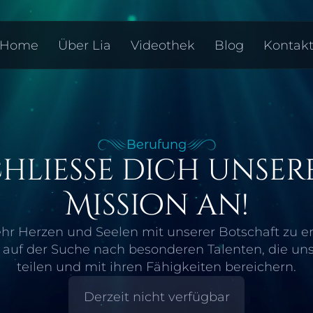
Home
Über Lia
Videothek
Blog
Kontak
Berufung
hließe dich unsere
Mission an!
 Herzen und Seelen mit unserer Botschaft zu err
auf der Suche nach besonderen Talenten, die unse
teilen und mit ihren Fähigkeiten bereichern.
Derzeit nicht verfügbar