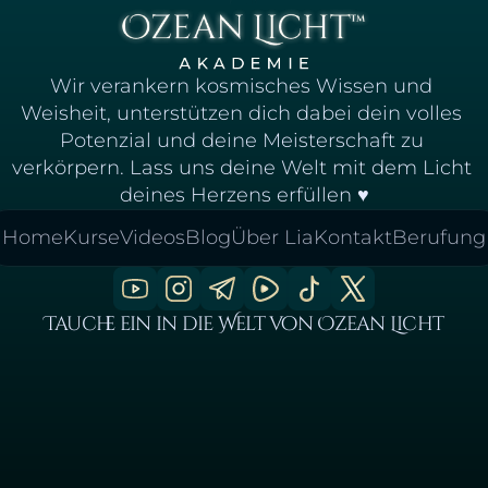
Wir verankern kosmisches Wissen und 
Weisheit, unterstützen dich dabei dein volles 
Potenzial und deine Meisterschaft zu 
verkörpern. Lass uns deine Welt mit dem Licht 
deines Herzens erfüllen ♥
Home
Kurse
Videos
Blog
Über Lia
Kontakt
Berufung
Tauche ein in die Welt von Ozean Licht