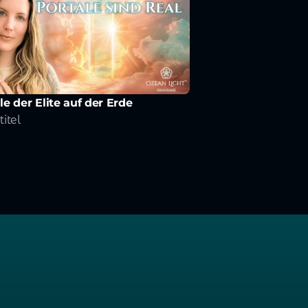
le der Elite auf der Erde
titel