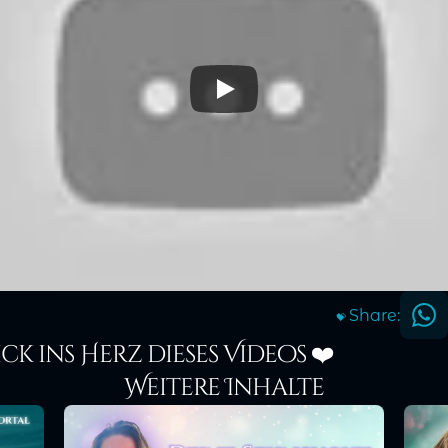
Share:
💝
ick ins Herz dieses Videos ❤️
Weitere Inhalte