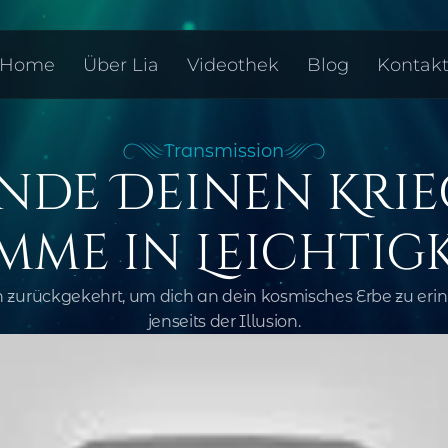
Home
Über Lia
Videothek
Blog
Kontak
Transmission
nde Deinen Krieg
mme in Leichtigk
n zurückgekehrt, um dich an dein kosmisches Erbe zu erinn
jenseits der Illusion.