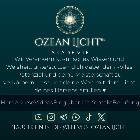
Wir verankern kosmisches Wissen und 
Weisheit, unterstützen dich dabei dein volles 
Potenzial und deine Meisterschaft zu 
verkörpern. Lass uns deine Welt mit dem Licht 
deines Herzens erfüllen ♥
Home
Kurse
Videos
Blog
Über Lia
Kontakt
Berufung
Tauche ein in die Welt von Ozean Licht