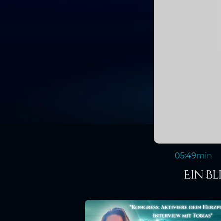
05:49
min
Ein Bl