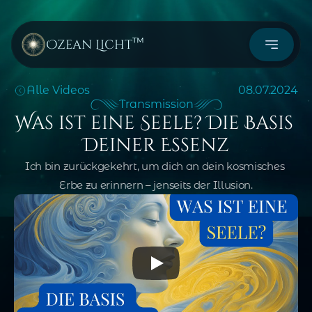
™
Ozean Licht
Alle Videos
08.07.2024
Transmission
Was ist eine Seele? Die Basis 
Deiner Essenz
Ich bin zurückgekehrt, um dich an dein kosmisches 
Erbe zu erinnern – jenseits der Illusion.