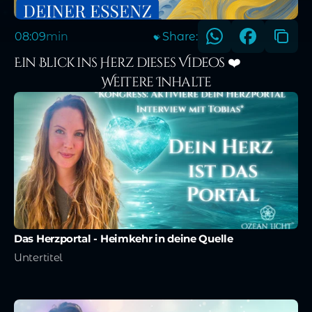
08:09
min
Share:
💝
Ein Blick ins Herz dieses Videos ❤️
Weitere Inhalte
Das Herzportal - Heimkehr in deine Quelle
Untertitel