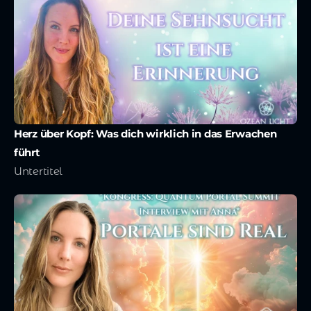
Herz über Kopf: Was dich wirklich in das Erwachen 
führt
Untertitel